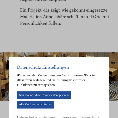
Ein Projekt, das zeigt, wie gekonnt eingesetzte
Materialien Atmosphäre schaffen und Orte mit
Persönlichkeit füllen.
Datenschutz Einstellungen
Wir verwenden Cookies, um den Besuch unserer Website
attraktiv zu gestalten und die Nutzung bestimmter
Funktionen zu ermöglichen.
Cookie-
Nur notwendige Cookies akzeptieren
Banner
Alle Cookies akzeptieren
geöffnet.
Bitte
Impressum
Datenschutz
Datenschutz-Einstellungen