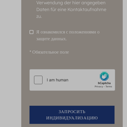
Verwendung der hier angegeben
Daten für eine Kontaktaufnahme
zu.
Я ознакомился с положениями о
защите данных.
* Обязательное поле
ЗАПРОСИТЬ
ИНДИВИДУАЛИЗАЦИЮ