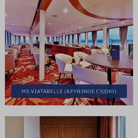
MS VIATABELLE (КРУИЗНОЕ СУДНО)