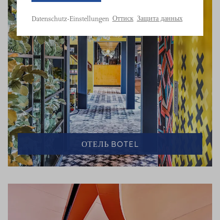
geöffnet.
Bitte
Оттиск
Защита данных
Datenschutz-Einstellungen
treffen
Sie
eine
Auswahl.
ОТЕЛЬ BOTEL