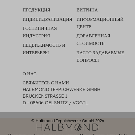
ПРОДУКЦИЯ
ВИТРИНА
ИНДИВИДУАЛИЗАЦИЯ
ИНФОРМАЦИОННЫЙ
ЦЕНТР
ГОСТИНИЧНАЯ
ИНДУСТРИЯ
ДОБАВЛЕННАЯ
СТОИМОСТЬ
НЕДВИЖИМОСТЬ И
ИНТЕРЬЕРЫ
ЧАСТО ЗАДАВАЕМЫЕ
ВОПРОСЫ
О НАС
СВЯЖИТЕСЬ С НАМИ
HALBMOND TEPPICHWERKE GMBH
BRÜCKENSTRASSE 1
D - 08606 OELSNITZ / VOGTL.
© Halbmond Teppichwerke GmbH 2026