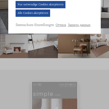
Cookie-
Nur notwendige Cookies akzeptieren
Banner
Alle Cookies akzeptieren
geöffnet.
Bitte
Оттиск
Защита данных
Datenschutz-Einstellungen
treffen
Sie
eine
Auswahl.