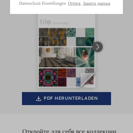
Bitte
Оттиск
Защита данных
Datenschutz-Einstellungen
treffen
Sie
eine
Auswahl.
PDF HERUNTERLADEN
Откройте для себя все коллекции