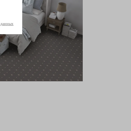
 данных