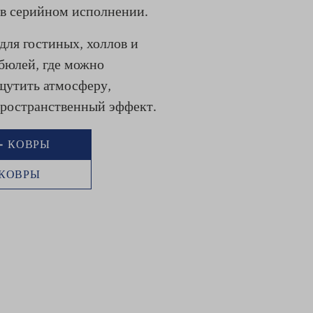
 в серийном исполнении.
для гостиных, холлов и
бюлей, где можно
щутить атмосферу,
пространственный эффект.
- КОВРЫ
 КОВРЫ