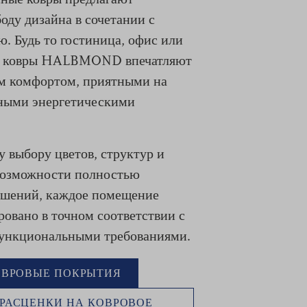
ные ковры предлагают
оду дизайна в сочетании с
. Будь то гостиница, офис или
- ковры HALBMOND впечатляют
м комфортом, приятными на
ными энергетическими
 выбору цветов, структур и
 возможности полностью
ешений, каждое помещение
овано в точном соответствии с
ункциональными требованиями.
ОВРОВЫЕ ПОКРЫТИЯ
 РАСЦЕНКИ НА КОВРОВОЕ