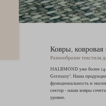
Ковры, ковровая
Разнообразие текстиля 
HALBMOND уже более 140 л
Germany". Наша продукция 
функциональность и эколо
сектор - наши ковры сочет
уровне.