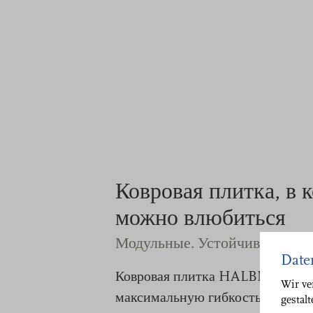
Ковровая плитка, в 
можно влюбиться
Модульные. Устойчивый. Эф
Date
Ковровая плитка HALBMOND об
Wir ve
максимальную гибкость при соз
gestal