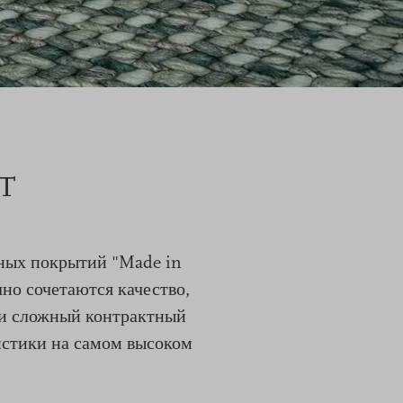
VT
ных покрытий "Made in
но сочетаются качество,
ли сложный контрактный
ристики на самом высоком