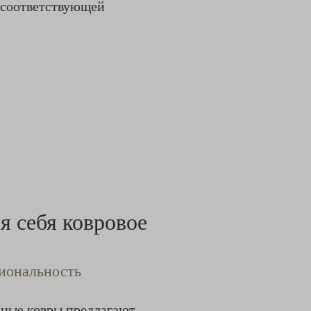
о соответствующей
я себя ковровое
иональность