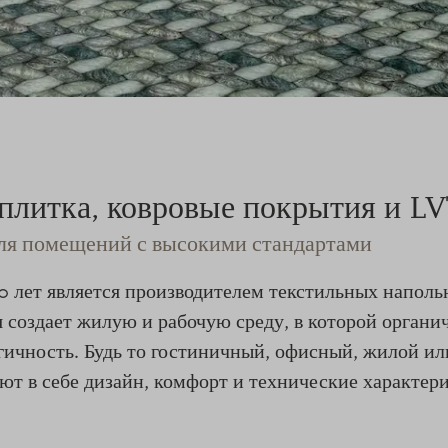
 плитка, ковровые покрытия и L
для помещений с высокими стандартами
ет является производителем текстильных наполь
создает жилую и рабочую среду, в которой органич
гичность. Будь то гостиничный, офисный, жилой и
ают в себе дизайн, комфорт и технические характе