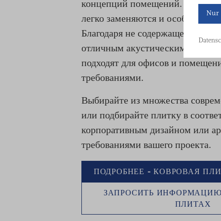
концепций помещений. Они быс
Nur 
легко заменяются и особенно эк
Благодаря не содержащей ПВХ и
Datensc
отличным акустическим свойств
подходят для офисов и помещен
требованиями.
Выбирайте из множества совре
или подбирайте плитку в соотве
корпоративным дизайном или а
требованиями вашего проекта.
ПОДРОБНЕЕ - КОВРОВАЯ ПЛ
ЗАПРОСИТЬ ИНФОРМАЦИЮ
ПЛИТАХ