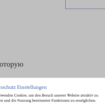
которую
фективный.
nschutz Einstellungen
еспечивает
rwenden Cookies, um den Besuch unserer Website attraktiv zu
дании современных
ten und die Nutzung bestimmter Funktionen zu ermöglichen.