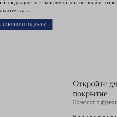
ей продукции: настраиваемой, долговечной и точн
архитектуры.
АЦИЮ ПО ПРОДУКТУ
Откройте дл
покрытие
Комфорт и функц