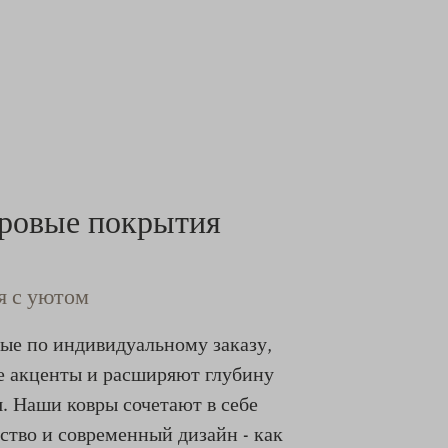
вровые покрытия
я с уютом
ые по индивидуальному заказу,
е акценты и расширяют глубину
. Наши ковры сочетают в себе
ство и современный дизайн - как