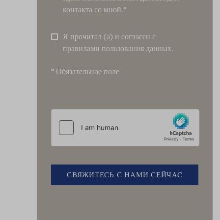
контакта со мной.*
Я прочитал (а) и согласен с
правилами пользования данных.
* Обязательное поле
СВЯЖИТЕСЬ С НАМИ СЕЙЧАС