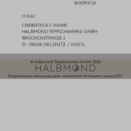
ВОПРОСЫ
О НАС
СВЯЖИТЕСЬ С НАМИ
HALBMOND TEPPICHWERKE GMBH
BRÜCKENSTRASSE 1
D - 08606 OELSNITZ / VOGTL.
© Halbmond Teppichwerke GmbH 2026
Национальные/международные контакты
Оттиск
Защита данных
GTC