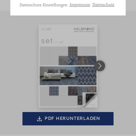
Bitte
Impressum
Datenschutz
Datenschutz-Einstellungen
treffen
Sie
eine
Auswahl.
PDF HERUNTERLADEN