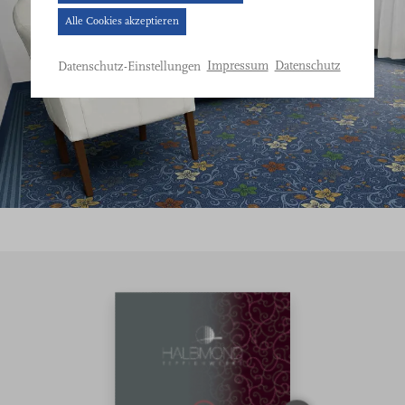
Banner
Alle Cookies akzeptieren
geöffnet.
Bitte
Impressum
Datenschutz
Datenschutz-Einstellungen
treffen
Sie
eine
Auswahl.