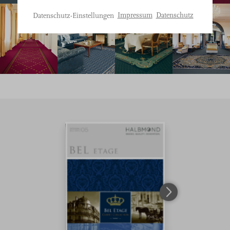
Bitte
Impressum
Datenschutz
Datenschutz-Einstellungen
treffen
Sie
eine
Auswahl.