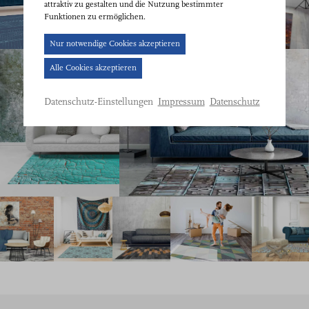
attraktiv zu gestalten und die Nutzung bestimmter
Funktionen zu ermöglichen.
Cookie-
Nur notwendige Cookies akzeptieren
Banner
Alle Cookies akzeptieren
geöffnet.
Bitte
Impressum
Datenschutz
Datenschutz-Einstellungen
treffen
Sie
eine
Auswahl.