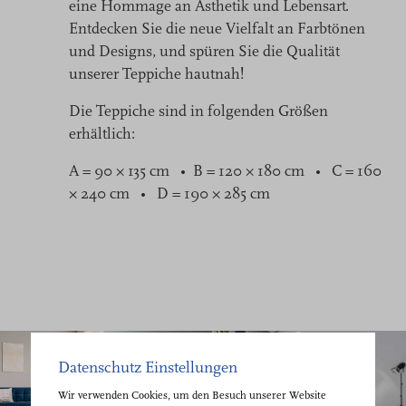
eine Hommage an Ästhetik und Lebensart.
Entdecken Sie die neue Vielfalt an Farbtönen
und Designs, und spüren Sie die Qualität
unserer Teppiche hautnah!
Die Teppiche sind in folgenden Größen
erhältlich:
A = 90 × 135 cm • B = 120 × 180 cm • C = 160
× 240 cm • D = 190 × 285 cm
Datenschutz Einstellungen
Wir verwenden Cookies, um den Besuch unserer Website