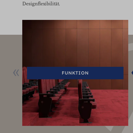
Designflexibilität.
FUNKTION