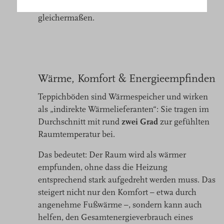
treffen
Bildungseinrichtungen und Wohnräumen
Sie
gleichermaßen.
eine
Auswahl.
Wärme, Komfort & Energieempfinden
Teppichböden sind Wärmespeicher und wirken
als „indirekte Wärmelieferanten“: Sie tragen im
Durchschnitt mit rund
zwei Grad
zur gefühlten
Raumtemperatur bei.
Das bedeutet: Der Raum wird als wärmer
empfunden, ohne dass die Heizung
entsprechend stark aufgedreht werden muss. Das
steigert nicht nur den Komfort – etwa durch
angenehme Fußwärme –, sondern kann auch
helfen, den Gesamtenergieverbrauch eines