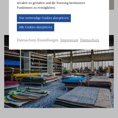
attraktiv zu gestalten und die Nutzung bestimmter
Funktionen zu ermöglichen.
Cookie-
Nur notwendige Cookies akzeptieren
Banner
Alle Cookies akzeptieren
geöffnet.
Bitte
Impressum
Datenschutz
Datenschutz-Einstellungen
treffen
Sie
eine
Auswahl.