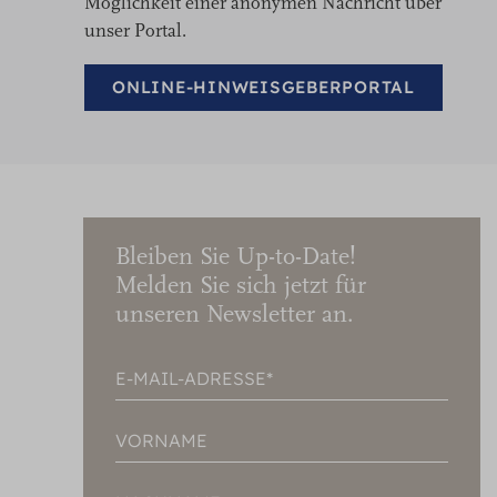
Möglichkeit einer anonymen Nachricht über
unser Portal.
ONLINE-HINWEISGEBERPORTAL
Bleiben Sie Up-to-Date!
Melden Sie sich jetzt für
unseren Newsletter an.
E-MAIL-ADRESSE
VORNAME