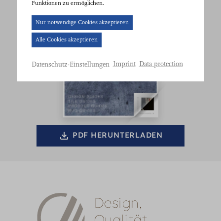
Funktionen zu ermöglichen.
Cookie-
Nur notwendige Cookies akzeptieren
Banner
Alle Cookies akzeptieren
geöffnet.
Bitte
Imprint
Data protection
Datenschutz-Einstellungen
treffen
Sie
eine
Auswahl.
PDF HERUNTERLADEN